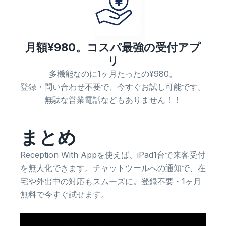
月額¥980。コスパ最強の受付アプ
リ
多機能なのに1ヶ月たったの¥980。
登録・問い合わせ不要で、今すぐお試し可能です。
無駄な営業電話などもありません！！
まとめ
Reception With Appを使えば、iPad1台で来客受付
を無人化できます。チャットツールへの通知で、在
宅や外出中の対応もスムーズに。登録不要・1ヶ月
無料で今すぐ試せます。