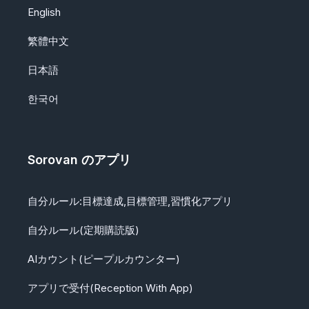
English
繁體中文
日本語
한국어
Sorovan のアプリ
自分ルール:目標達成,目標管理,習慣化アプリ
自分ルール(定期購読版)
AIカウント(ピープルカウンター)
アプリで受付(Reception With App)