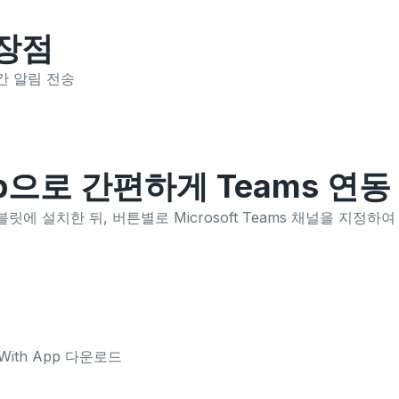
 장점
시간 알림 전송
 App으로 간편하게 Teams 연동
roid 태블릿에 설치한 뒤, 버튼별로 Microsoft Teams 채널을 지
n With App 다운로드