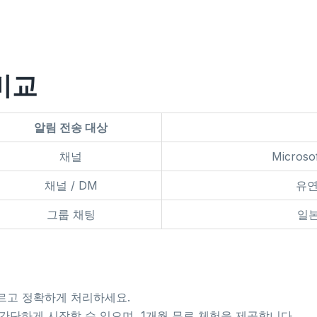
비교
알림 전송 대상
채널
Micros
채널 / DM
유연
그룹 채팅
일
 빠르고 정확하게 처리하세요.
누구나 간단하게 시작할 수 있으며, 1개월 무료 체험을 제공합니다.