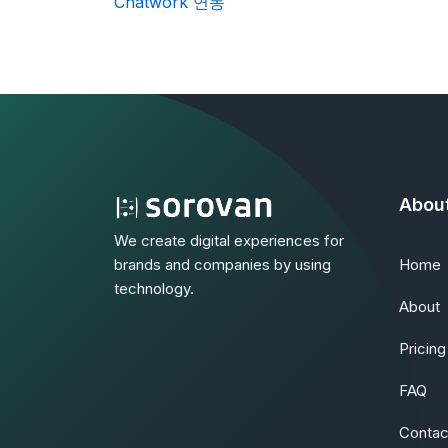
Chatwork 연동
Abou
We create digital experiences for
Home
brands and companies by using
technology.
About
Pricing
FAQ
Contac