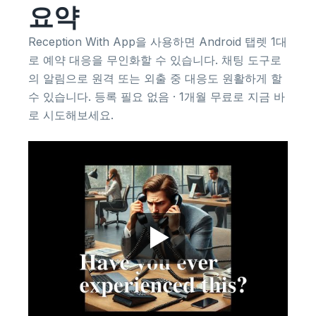
요약
Reception With App을 사용하면 Android 탭렛 1대
로 예약 대응을 무인화할 수 있습니다. 채팅 도구로
의 알림으로 원격 또는 외출 중 대응도 원활하게 할
수 있습니다. 등록 필요 없음 · 1개월 무료로 지금 바
로 시도해보세요.
▶