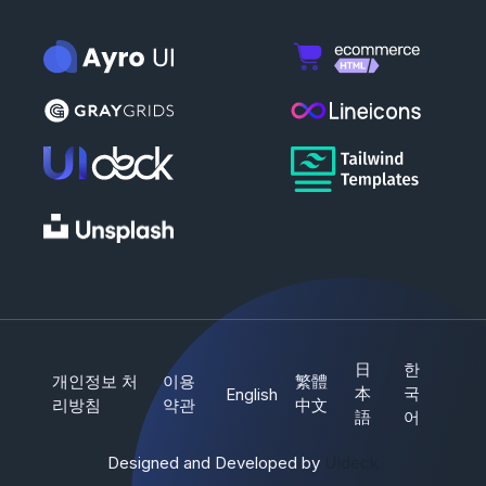
日
한
개인정보 처
이용
繁體
本
국
English
리방침
약관
中文
語
어
Designed and Developed by
UIdeck