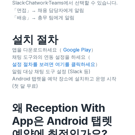
Slack·Chatwork·Teams에서 선택할 수 있습니다.
「면접」→ 채용 담당자에게 알림
「배송」→ 총무 팀에게 알림
설치 절차
앱을 다운로드하세요（
Google Play
）
채팅 도구와의 연동 설정을 하세요（
설정 절차를 보려면 여기를 클릭하세요
）
알림 대상 채팅 도구 설정 (Slack 등)
Android 탭렛을 예약 장소에 설치하고 운영 시작
(첫 달 무료)
왜 Reception With
App은 Android 탭렛
예약에 최적인가요?