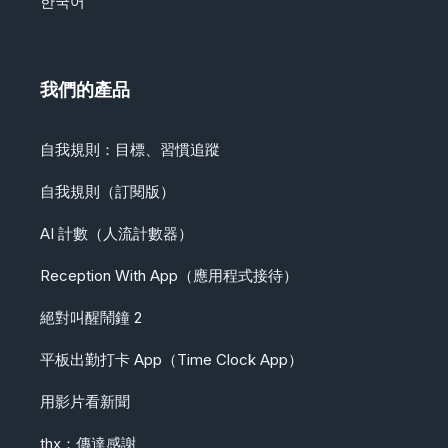
한국어
我們的產品
自我規則：目標、習慣追蹤
自我規則（訂閱版）
AI 計數（人流計數器）
Reception With App（應用程式接待）
絕對叫醒鬧鐘 2
平板出勤打卡 App（Time Clock App）
用影片看新聞
thx：傳達感謝