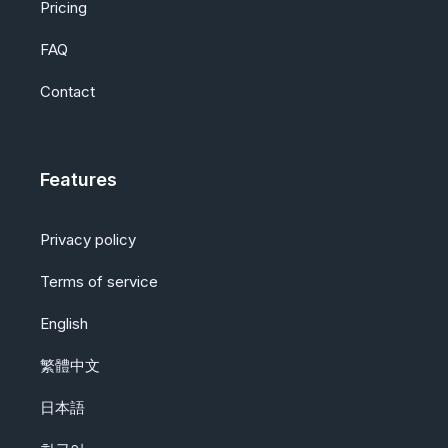
Pricing
FAQ
Contact
Features
Privacy policy
Terms of service
English
繁體中文
日本語