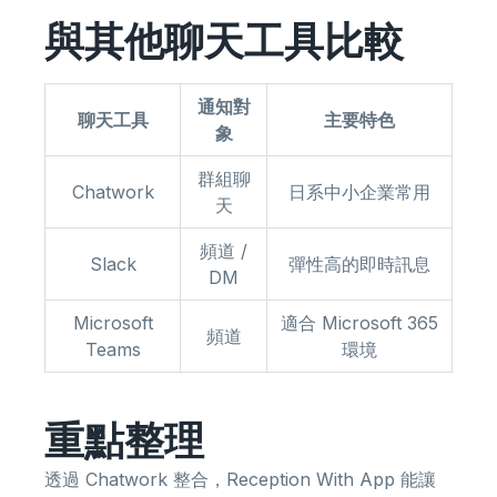
與其他聊天工具比較
通知對
聊天工具
主要特色
象
群組聊
Chatwork
日系中小企業常用
天
頻道 /
Slack
彈性高的即時訊息
DM
Microsoft
適合 Microsoft 365
頻道
Teams
環境
重點整理
透過 Chatwork 整合，Reception With App 能讓